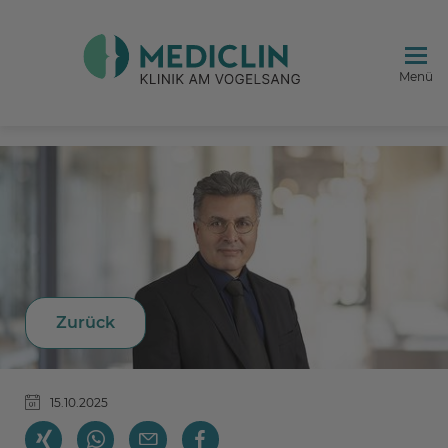
Menü
Zurück
15.10.2025