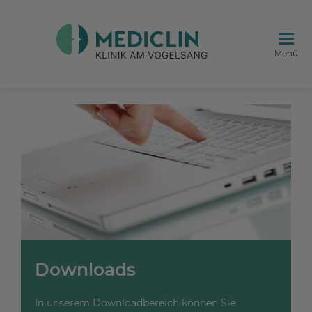
Menü
Downloads
In unserem Downloadbereich können Sie