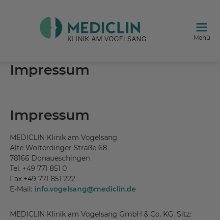
Menü
Impressum
Impressum
MEDICLIN Klinik am Vogelsang
Alte Wolterdinger Straße 68
78166 Donaueschingen
Tel. +49 771 851 0
Fax +49 771 851 222
E-Mail:
info.vogelsang@mediclin.de
MEDICLIN Klinik am Vogelsang GmbH & Co. KG, Sitz: