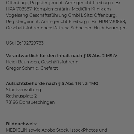
Offenburg, Registergericht: Amtsgericht Freiburg i. Br.
HRA 708587; Komplementärin: MediClin Klinik am
Vogelsang Geschäftsführung GmbH, Sitz: Offenburg,
Registergericht: Amtsgericht Freiburg i. Br. HRB 730868,
Geschäftsführerinnen: Patricia Schneider, Heidi Bäumgen
USt-ID: 192729783
Verantwortlich für den Inhalt nach § 18 Abs. 2 MStV
Heidi Bäumgen, Geschäftsführerin
Gregor Schmid, Chefarzt
Aufsichtsbehörde nach § 5 Abs. 1 Nr. 3 TMG
Stadtverwaltung
Rathausplatz 2
78166 Donaueschingen
Bildnachweis:
MEDICLIN sowie Adobe Stock, istockPhotos und