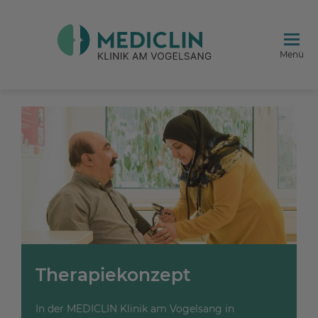
Menü
Therapiekonzept
In der MEDICLIN Klinik am Vogelsang in