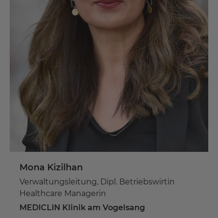
Mona Kizilhan
Verwaltungsleitung, Dipl. Betriebswirtin
Healthcare Managerin
MEDICLIN Klinik am Vogelsang