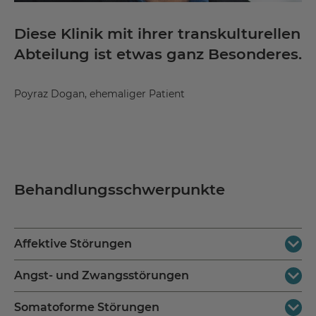
Diese Klinik mit ihrer transkulturellen
Abteilung ist etwas ganz Besonderes.
Poyraz Dogan, ehemaliger Patient
Behandlungsschwerpunkte
Affektive Störungen
Angst- und Zwangsstörungen
Affektive Störungen sind Störungen der persönlichen
Stimmung und des inneren Antriebs. Dazu gehören:
Somatoforme Störungen
Ängste sind völlig normal und sogar lebensnotwendig.