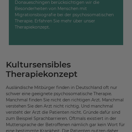
Donaueschingen berücksichtigen wir die
Besonderheiten von Menschen mit
Migrationsbiografie bei der psychosomatischen
Therapie. Erfahren Sie mehr über unser
Therapiekonzept.
Kultursensibles
Therapiekonzept
Ausländische Mitbürger finden in Deutschland oft nur
schwer eine geeignete psychosomatische Therapie.
Manchmal finden Sie nicht den richtigen Arzt. Manchmal
verstehen Sie den Arzt nicht richtig. Und manchmal
versteht der Arzt die Patienten nicht. Gründe dafür sind
zum Beispiel Sprachbarrieren. Oftmals existiert in der
Muttersprache der Betroffenen nämlich gar kein Wort für
eine bestimmte Krankheit. Die Patienten nutzen daher