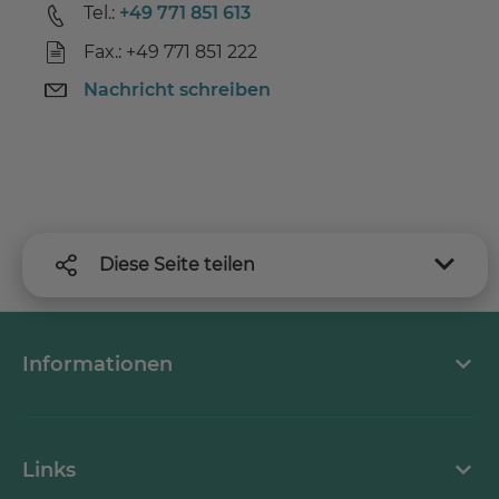
Tel.:
+49 771 851 613
Fax.: +49 771 851 222
Nachricht schreiben
Diese Seite teilen
Informationen
FAQ
Links
Downloads