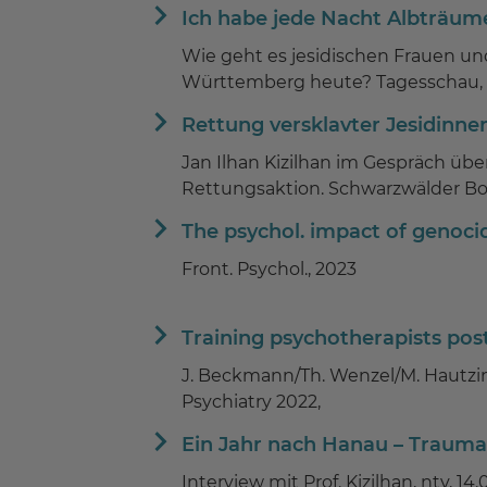
Ich habe jede Nacht Albträum
Wie geht es jesidischen Frauen u
Württemberg heute? Tagesschau, 
Rettung versklavter Jesidinne
Jan Ilhan Kizilhan im Gespräch über
Rettungsaktion. Schwarzwälder Bot
The psychol. impact of genocid
Front. Psychol., 2023
Training psychotherapists post
J. Beckmann/Th. Wenzel/M. Hautzinge
Psychiatry 2022,
Ein Jahr nach Hanau – Trauma
Interview mit Prof. Kizilhan, ntv, 14.