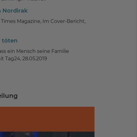
m Nordirak
k Times Magazine, Im Cover-Bericht,
 töten
ss ein Mensch seine Familie
t Tag24, 28.05.2019
eilung