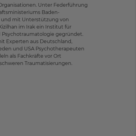
 Organisationen. Unter Federführung
aftsministeriums Baden-
und mit Unterstützung von
zilhan im Irak ein Institut für
d Psychotraumatologie gegründet.
mit Experten aus Deutschland,
eden und USA Psychotherapeuten
eln als Fachkräfte vor Ort
schweren Traumatisierungen.