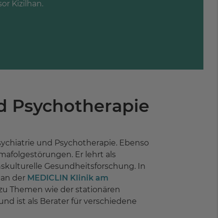
or Kizilhan.
nd Psychotherapie
 Psychiatrie und Psychotherapie. Ebenso
afolgestörungen. Er lehrt als
anskulturelle Gesundheitsforschung. In
 an der
MEDICLIN Klinik am
t zu Themen wie der stationären
d ist als Berater für verschiedene