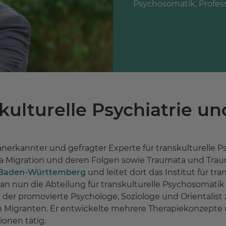
Psychosomatik, Profess
skulturelle Psychiatrie u
al anerkannter und gefragter Experte für transkulturelle
ma Migration und deren Folgen sowie Traumata und Traum
e Baden-Württemberg
und leitet dort das Institut für tr
han nun die Abteilung für transkulturelle Psychosomatik
ht der promovierte Psychologe, Soziologe und Orientalis
 Migranten. Er entwickelte mehrere Therapiekonzepte un
ionen tätig.