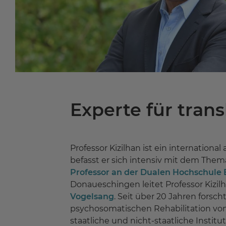
Experte für tran
Professor Kizilhan ist ein internation
befasst er sich intensiv mit dem The
Professor an der Dualen Hochschul
Donaueschingen leitet Professor Kizil
Vogelsang
. Seit über 20 Jahren forsc
psychosomatischen Rehabilitation von
staatliche und nicht-staatliche Institut