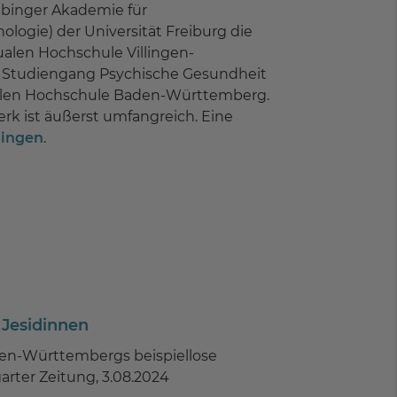
übinger Akademie für
ologie) der Universität Freiburg die
ualen Hochschule Villingen-
en Studiengang Psychische Gesundheit
 Dualen Hochschule Baden-Württemberg.
erk ist äußerst umfangreich. Eine
ningen
.
 Jesidinnen
en-Württembergs beispiellose
arter Zeitung, 3.08.2024