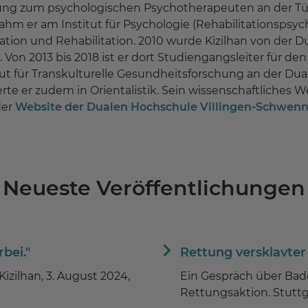
ldung zum psychologischen Psychotherapeuten an der T
hm er am Institut für Psychologie (Rehabilitationspsych
ation und Rehabilitation. 2010 wurde Kizilhan von der D
Von 2013 bis 2018 ist er dort Studiengangsleiter für d
stitut für Transkulturelle Gesundheitsforschung an der
te er zudem in Orientalistik. Sein wissenschaftliches W
der
Website der Dualen Hochschule Villingen-Schwen
Neueste Veröffentlichungen
bei."
Rettung versklavter
 Kizilhan, 3. August 2024,
Ein Gespräch über Bad
Rettungsaktion. Stuttg