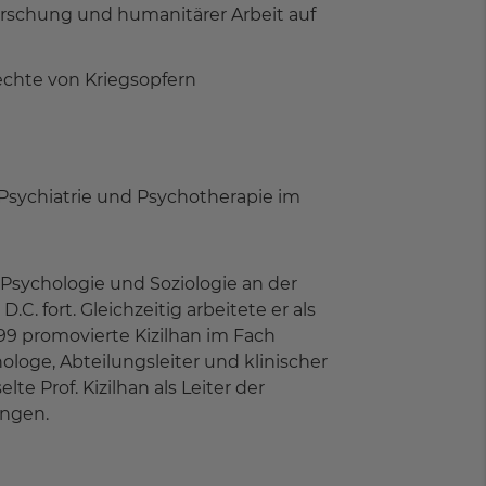
orschung und humanitärer Arbeit auf
chte von Kriegsopfern
en Psychiatrie und Psychotherapie im
 Psychologie und Soziologie an der
. fort. Gleichzeitig arbeitete er als
99 promovierte Kizilhan im Fach
hologe, Abteilungsleiter und klinischer
 Prof. Kizilhan als Leiter der
ingen.