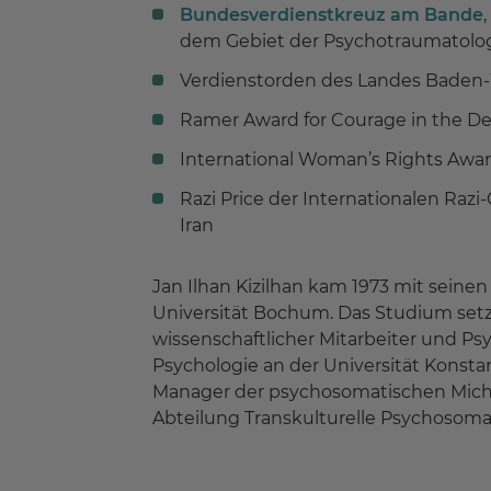
Bundesverdienstkreuz am Bande
dem Gebiet der Psychotraumatolo
Verdienstorden des Landes Baden-W
Ramer Award for Courage in the D
International Woman’s Rights Awar
Razi Price der Internationalen Razi-
Iran
Jan Ilhan Kizilhan kam 1973 mit seinen
Universität Bochum. Das Studium setzte
wissenschaftlicher Mitarbeiter und Ps
Psychologie an der Universität Konstanz
Manager der psychosomatischen Michael-
Abteilung Transkulturelle Psychosoma