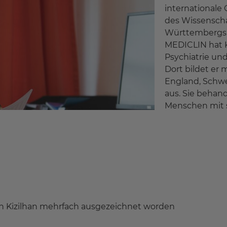
internationale
des Wissensch
Württembergs 
MEDICLIN hat Ki
Psychiatrie un
Dort bildet er 
England, Schw
aus. Sie behand
Menschen mit 
Ilhan Kizilhan mehrfach ausgezeichnet worden