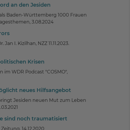
ord an den Jesiden
i, als Baden-Württemberg 1000 Frauen
agesthemen, 3.08.2024
rors
. Jan I. Kizilhan, NZZ 11.11.2023.
olitischen Krisen
zilhan im WDR Podcast "COSMO",
glicht neues Hilfsangebot
 bringt Jesiden neuen Mut zum Leben
.03.2021
e sind noch traumatisiert
Zeitung, 14.12.2020