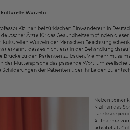
kulturelle Wurzeln
rofessor Kizilhan bei türkischen Einwanderern in Deut
is deutscher Ärzte für das Gesundheitsempfinden diese
 kulturellen Wurzeln der Menschen Beachtung schenkt, d
 hat erkannt, dass es nicht erst in der Behandlung dara
ne Brücke zu den Patienten zu bauen. Vielmehr muss m
 in der Muttersprache das passende Wort, um seelische
 Schilderungen der Patienten über ihr Leiden zu entschl
Neben seiner kl
Kizilhan das 
Landesregieru
Aufnahme von j
arbeitet als Gu