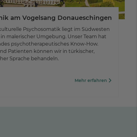
inik am Vogelsang Donaueschingen
skulturelle Psychosomatik liegt im Südwesten
in malerischer Umgebung. Unser Team hat
endes psychotherapeutisches Know-How.
nd Patienten können wir in türkischer,
cher Sprache behandeln.
Mehr erfahren