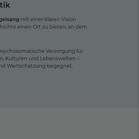
tik
gelsang
mit einer klaren Vision
hichte einen Ort zu bieten, an dem
 psychosomatische Versorgung für
hen, Kulturen und Lebenswelten –
 und Wertschätzung begegnet.