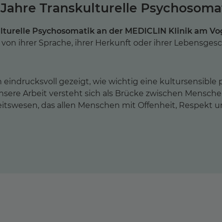
 Jahre Transkulturelle Psychosoma
lturelle Psychosomatik an der MEDICLIN Klinik am Vo
n ihrer Sprache, ihrer Herkunft oder ihrer Lebensgesc
eindrucksvoll gezeigt, wie wichtig eine kultursensible
. Unsere Arbeit versteht sich als Brücke zwischen Mensc
eitswesen, das allen Menschen mit Offenheit, Respekt