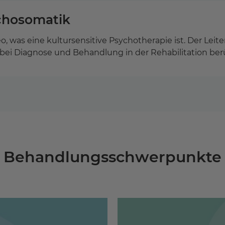
ychosomatik
ideo, was eine kultursensitive Psychotherapie ist. Der Leit
 bei Diagnose und Behandlung in der Rehabilitation ber
Behandlungs­schwerpunkte