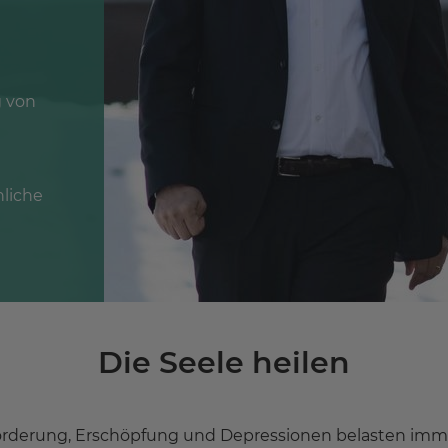
g von
hliche
Die Seele heilen
forderung, Erschöpfung und Depressionen belasten imm