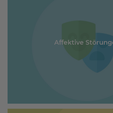
Affektive Störun