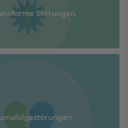
atoforme Störungen
umafolgestörungen