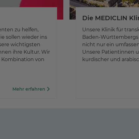
Die MEDICLIN Kl
enten zu helfen,
Unsere Klinik für tran
e sollen wieder ins
Baden-Württembergs 
sere wichtigsten
nicht nur ein umfass
nen ihre Kultur. Wir
Unsere Patientinnen u
e Kombination von
kurdischer und arabis
Mehr erfahren