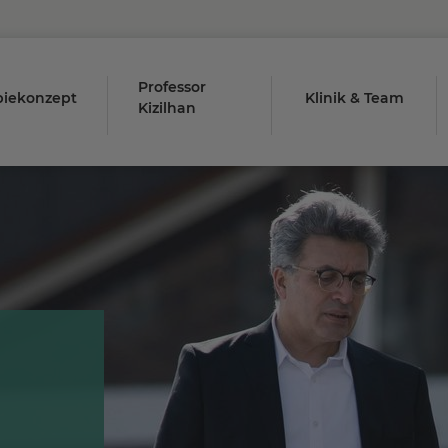
Professor
piekonzept
Klinik & Team
Kizilhan