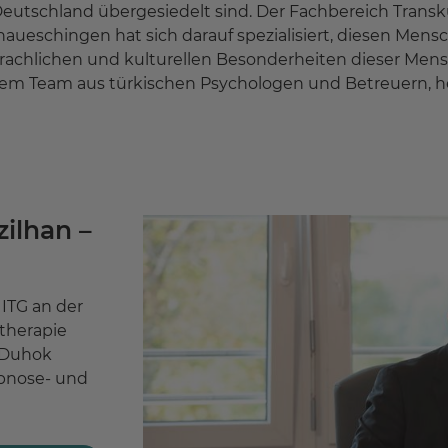
utschland übergesiedelt sind. Der Fachbereich Transk
aueschingen hat sich darauf spezialisiert, diesen Mensch
sprachlichen und kulturellen Besonderheiten dieser Men
llem Team aus türkischen Psychologen und Betreuern, he
zilhan –
 ITG an der
therapie
 Duhok
pnose- und